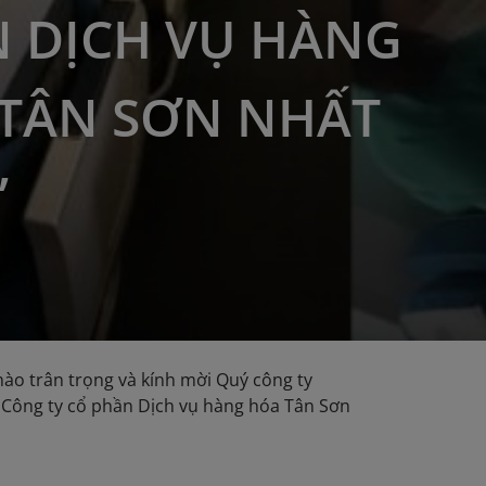
 DỊCH VỤ HÀNG
TÂN SƠN NHẤT
”
hào trân trọng và kính mời Quý công ty
ệp Công ty cổ phần Dịch vụ hàng hóa Tân Sơn