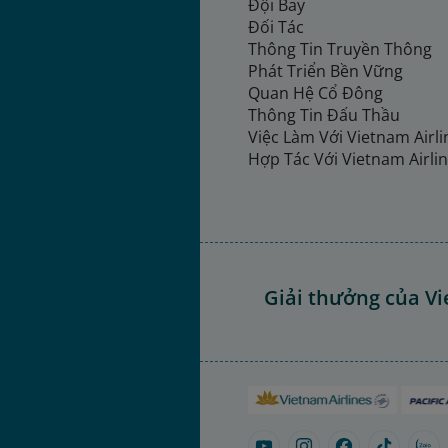
Đội Bay
Đối Tác
Thông Tin Truyền Thông
Phát Triển Bền Vững
Quan Hệ Cổ Đông
Thông Tin Đấu Thầu
Việc Làm Với Vietnam Airl
Hợp Tác Với Vietnam Airli
Giải thưởng của Vi