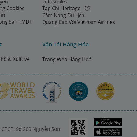
uyển
Lotusmiles
ng Cookies
Tạp Chí Heritage
Tin
Cẩm Nang Du Lịch
ộng Sàn TMĐT
Quảng Cáo Với Vietnam Airlines
c
Vận Tải Hàng Hóa
chỗ & Xuất vé
Trang Web Hàng Hoá
 CTCP. Số 200 Nguyễn Sơn,