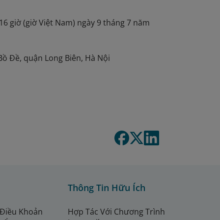
16 giờ (giờ Việt Nam) ngày 9 tháng 7 năm
ồ Đề, quận Long Biên, Hà Nội
Thông Tin Hữu Ích
 Điều Khoản
Hợp Tác Với Chương Trình