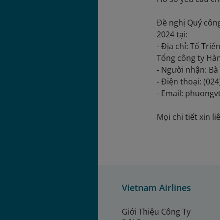
Đề nghị Quý công
2024 tại:
- Địa chỉ: Tổ Tr
Tổng công ty Hà
- Người nhận: B
- Điện thoại: (02
- Email: phuong
Mọi chi tiết xin l
Vietnam Airlines
Giới Thiệu Công Ty