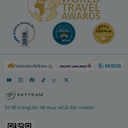
Sơ đồ trang
Liên hệ mua vé
Cài đặt cookies