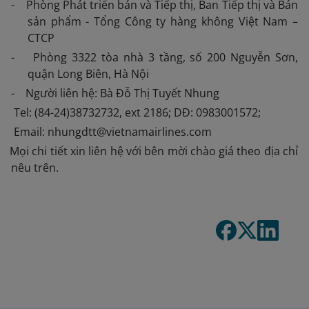
- Phòng Phát triển bán và Tiếp thị, Ban Tiếp thị và Bán
sản phẩm - Tổng Công ty hàng không Việt Nam –
CTCP
- Phòng 3322 tòa nhà 3 tầng, số 200 Nguyễn Sơn,
quận Long Biên, Hà Nội
- Người liên hệ: Bà Đỗ Thị Tuyết Nhung
Tel: (84-24)38732732, ext 2186; DĐ: 0983001572;
Email: nhungdtt@vietnamairlines.com
 Mọi chi tiết xin liên hệ với bên mời chào giá theo địa chỉ
nêu trên.