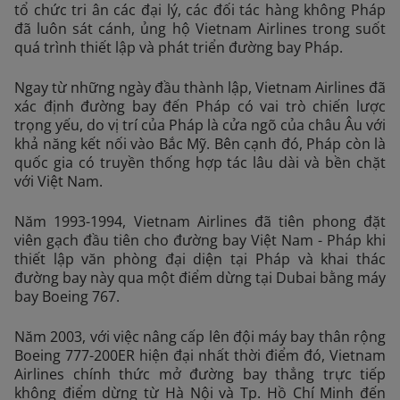
tổ chức tri ân các đại lý, các đối tác hàng không Pháp
đã luôn sát cánh, ủng hộ Vietnam Airlines trong suốt
quá trình thiết lập và phát triển đường bay Pháp.
Ngay từ những ngày đầu thành lập, Vietnam Airlines đã
xác định đường bay đến Pháp có vai trò chiến lược
trọng yếu, do vị trí của Pháp là cửa ngõ của châu Âu với
khả năng kết nối vào Bắc Mỹ. Bên cạnh đó, Pháp còn là
quốc gia có truyền thống hợp tác lâu dài và bền chặt
với Việt Nam.
Năm 1993-1994, Vietnam Airlines đã tiên phong đặt
viên gạch đầu tiên cho đường bay Việt Nam - Pháp khi
thiết lập văn phòng đại diện tại Pháp và khai thác
đường bay này qua một điểm dừng tại Dubai bằng máy
bay Boeing 767.
Năm 2003, với việc nâng cấp lên đội máy bay thân rộng
Boeing 777-200ER hiện đại nhất thời điểm đó, Vietnam
Airlines chính thức mở đường bay thẳng trực tiếp
không điểm dừng từ Hà Nội và Tp. Hồ Chí Minh đến