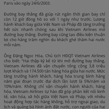
Paris vào ngày 24/6/2003.
Đường bay thẳng đã giúp rút ngắn thời gian bay chỉ
còn 12 giờ đồng hồ so với 1 ngày như trước. Lượng
hành khách bay giữa Việt Nam và Pháp đã tăng trưởng
hết sức nhanh chóng sau khi Vietnam Airlines mở
đường bay thẳng. Đường bay cũng tạo điều kiện thuận
lợi cho hàng trăm nghìn du khách ghé thăm hai nước
mỗi năm.
Ông Đặng Ngọc Hòa, Chủ tịch HĐQT Vietnam Airlines
cho biết: “Hai thập kỷ kể từ khi mở đường bay thẳng,
Vietnam Airlines đã vận chuyển tổng cộng 3,8 triệu
lượt khách và 174.500 tấn hàng hóa giữa hai nước. Mức
tăng trưởng hành khách, hàng hóa trung bình hàng
năm giai đoạn trước đại dịch lần lượt là 5%/năm và
10%/năm. Không chỉ vận chuyển hành khách, hàng
hóa, Vietnam Airlines tự hào đã góp phần kết nối kinh
tế, văn hóa, xã hội giữa Việt Nam và Pháp, với nhiều
hoạt động hợp tác hàng không, hỗ trợ ngoại giao, du
lịch và quảng bá hình ảnh đất nước, con người của hai