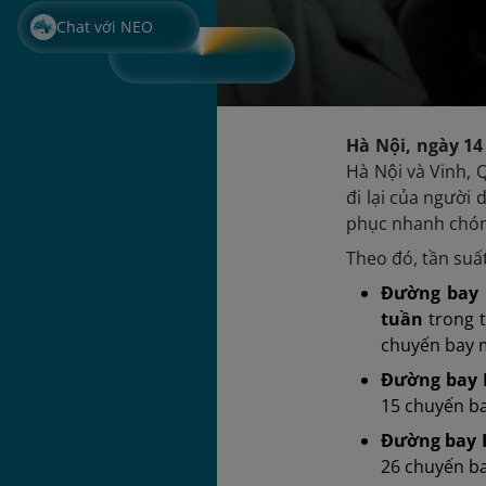
Chat với NEO
Hà Nội, ngày 14
Hà Nội và Vinh, 
đi lại của người
phục nhanh chó
Theo đó, tần suấ
Đường bay 
tuần
trong t
chuyến bay m
Đường bay 
15 chuyến ba
Đường bay H
26 chuyến ba