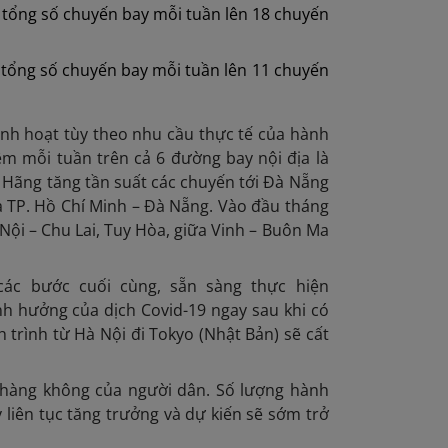
 tổng số chuyến bay mỗi tuần lên 18 chuyến
 tổng số chuyến bay mỗi tuần lên 11 chuyến
linh hoạt tùy theo nhu cầu thực tế của hành
êm mỗi tuần trên cả 6 đường bay nội địa là
, Hãng tăng tần suất các chuyến tới Đà Nẵng
a TP. Hồ Chí Minh – Đà Nẵng. Vào đầu tháng
Nội – Chu Lai, Tuy Hòa, giữa Vinh – Buôn Ma
 các bước cuối cùng, sẵn sàng thực hiện
h hưởng của dịch Covid-19 ngay sau khi có
 trình từ Hà Nội đi Tokyo (Nhật Bản) sẽ cất
 hàng không của người dân. Số lượng hành
 liên tục tăng trưởng và dự kiến sẽ sớm trở