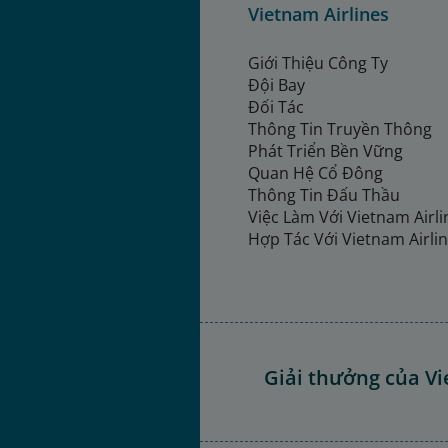
Vietnam Airlines
Giới Thiệu Công Ty
Đội Bay
Đối Tác
Thông Tin Truyền Thông
Phát Triển Bền Vững
Quan Hệ Cổ Đông
Thông Tin Đấu Thầu
Việc Làm Với Vietnam Airl
Hợp Tác Với Vietnam Airli
Giải thưởng của Vi