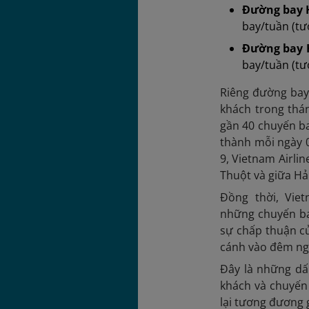
Đường bay H
bay/tuần (tư
Đường bay H
bay/tuần (tư
Riêng đường bay 
khách trong thán
gần 40 chuyến ba
thành mỗi ngày 0
9, Vietnam Airli
Thuột và giữa Hả
Đồng thời, Vie
những chuyến ba
sự chấp thuận củ
cánh vào đêm ngà
Đây là những dấ
khách và chuyến 
lại tương đương 