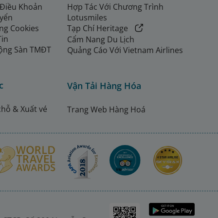
 Điều Khoản
Hợp Tác Với Chương Trình
uyển
Lotusmiles
ng Cookies
Tạp Chí Heritage
Tin
Cẩm Nang Du Lịch
ộng Sàn TMĐT
Quảng Cáo Với Vietnam Airlines
c
Vận Tải Hàng Hóa
chỗ & Xuất vé
Trang Web Hàng Hoá