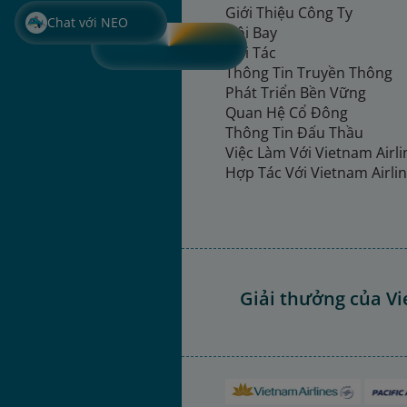
Giới Thiệu Công Ty
Chat với NEO
Đội Bay
Đối Tác
Thông Tin Truyền Thông
Phát Triển Bền Vững
Quan Hệ Cổ Đông
Thông Tin Đấu Thầu
Việc Làm Với Vietnam Airl
Hợp Tác Với Vietnam Airli
Giải thưởng của Vi