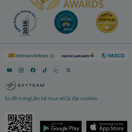
Sơ đồ trang
Liên hệ mua vé
Cài đặt cookies