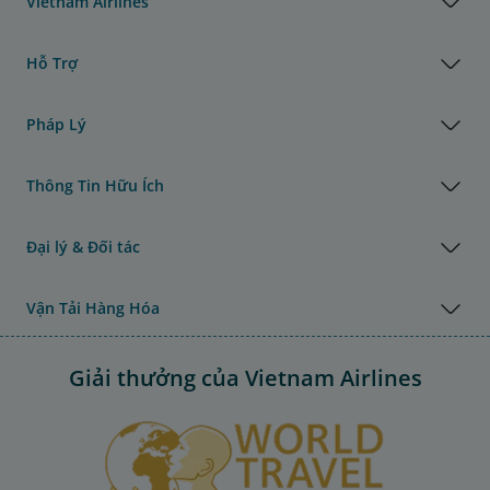
Vietnam Airlines
Hỗ Trợ
Pháp Lý
Thông Tin Hữu Ích
Đại lý & Đối tác
Vận Tải Hàng Hóa
Giải thưởng của Vietnam Airlines