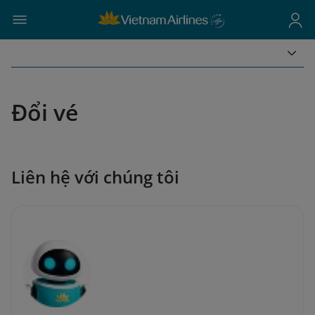
Đổi vé
Liên hệ với chúng tôi