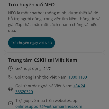
Trò chuyện với NEO
NEO là một chatbot thông minh, được thiết kế để
hỗ trợ người dùng trong việc tìm kiếm thông tin và
giải đáp thắc mắc một cách nhanh chóng và hiệu
quả.
Trò chuyện ngay với NEO
Trung tâm CSKH tại Việt Nam
Giờ hoạt động:
24/7
Gọi trong lãnh thổ Việt Nam:
1900 1100
Gọi từ nước ngoài về Việt Nam:
+84 24
38320320
Trợ giúp vé mua trên website/app:
onlinesupport@vietnamairlines.com