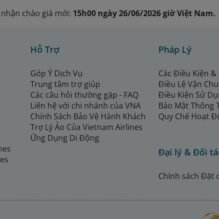
c nhận chào giá mới:
15h00 ngày 26/06/2026 giờ Việt Nam.
Hỗ Trợ
Pháp Lý
Góp Ý Dịch Vụ
Các Điều Kiện &
Trung tâm trợ giúp
Điều Lệ Vận Ch
Các câu hỏi thường gặp - FAQ
Điều Kiện Sử Dụ
Liên hệ với chi nhánh của VNA
Bảo Mật Thông 
Chính Sách Bảo Vệ Hành Khách
Quy Chế Hoạt Đ
Trợ Lý Ảo Của Vietnam Airlines
Ứng Dụng Di Động
ines
Đại lý & Đối tá
nes
Chính sách Đặt 