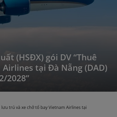
xuất (HSĐX) gói DV “Thuê
 Airlines tại Đà Nẵng (DAD)
12/2028”
ưu trú và xe chở tổ bay Vietnam Airlines tại