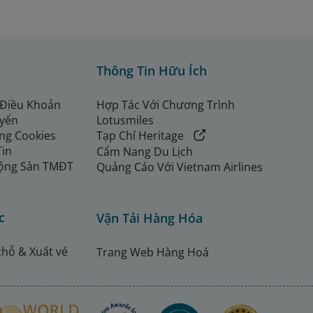
Thông Tin Hữu Ích
 Điều Khoản
Hợp Tác Với Chương Trình
uyển
Lotusmiles
ng Cookies
Tạp Chí Heritage
Tin
Cẩm Nang Du Lịch
ộng Sàn TMĐT
Quảng Cáo Với Vietnam Airlines
c
Vận Tải Hàng Hóa
chỗ & Xuất vé
Trang Web Hàng Hoá