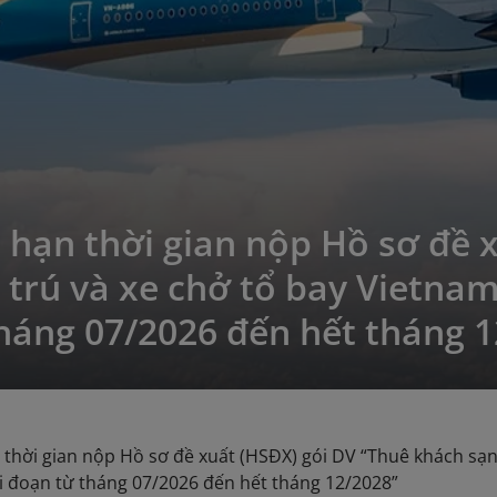
 hạn thời gian nộp Hồ sơ đề 
 trú và xe chở tổ bay Vietnam
tháng 07/2026 đến hết tháng 
thời gian nộp Hồ sơ đề xuất (HSĐX) gói DV “Thuê khách sạn l
i đoạn từ tháng 07/2026 đến hết tháng 12/2028”