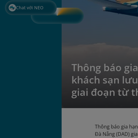
Chat với NEO
Thông báo gia
khách sạn lưu
giai đoạn từ 
Thông báo gia hạn 
Đà Nẵng (DAD) gia