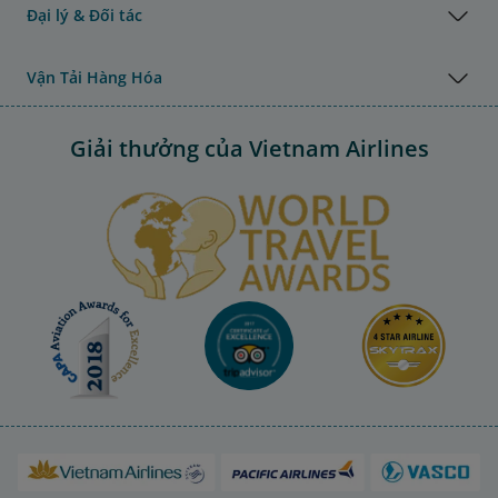
Đại lý & Đối tác
Vận Tải Hàng Hóa
Giải thưởng của Vietnam Airlines