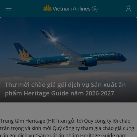
Thư mời chào giá gói dịch vụ Sản xuất ấn
phẩm Heritage Guide năm 2026-2027
Trung tâm Heritage (HRT) xin gửi tới Quý công ty lời chào
trân trọng và kính mời Quý công ty tham gia chào giá cung
cấp gói dịch vụ “Sản xuất ấn phẩm Heritage Guide năm