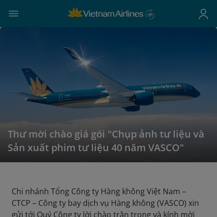
Thư mời chào giá gói "Chụp ảnh tư liệu và
Sản xuất phim tư liệu 40 năm VASCO"
Chi nhánh Tổng Công ty Hàng không Việt Nam –
CTCP – Công ty bay dịch vụ Hàng không (VASCO) xin
gửi tới Quý Công ty lời chào trân trọng và kính mời