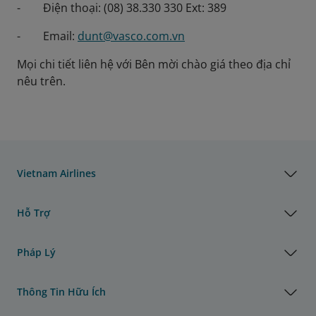
- Điện thoại: (08) 38.330 330 Ext: 389
- Email:
dunt@vasco.com.vn
Mọi chi tiết liên hệ với Bên mời chào giá theo địa chỉ
nêu trên.
Vietnam Airlines
Hỗ Trợ
Pháp Lý
Thông Tin Hữu Ích