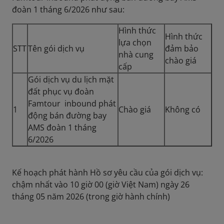
đoàn 1 tháng 6/2026 như sau:
Hình thức
Hình thức
lựa chọn
STT
Tên gói dịch vụ
đảm bảo
nhà cung
chào giá
cấp
Gói dịch vụ du lịch mặt
đất phục vụ đoàn
Famtour inbound phát
1
Chào giá
Không có
động bán đường bay
AMS đoàn 1 tháng
6/2026
Kế hoạch phát hành Hồ sơ yêu cầu của gói dịch vụ:
chậm nhất vào 10 giờ 00 (giờ Việt Nam) ngày 26
tháng 05 năm 2026 (trong giờ hành chính)