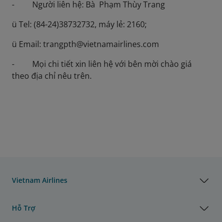
- Người liên hệ: Bà Phạm Thùy Trang
ü Tel: (84-24)38732732, máy lẻ: 2160;
ü Email: trangpth@vietnamairlines.com
- Mọi chi tiết xin liên hệ với bên mời chào giá
theo địa chỉ nêu trên.
Vietnam Airlines
Hỗ Trợ