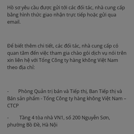
Hồ sơ yêu cầu được gửi tới các đối tác, nhà cung cấp
bằng hình thức giao nhận trực tiếp hoặc gửi qua
email.
Để biết thêm chi tiết, các đối tác, nhà cung cấp có
quan tâm đến việc tham gia chào gói dịch vụ nói trên
xin liên hệ với Tổng Công ty hàng không Việt Nam
theo địa chỉ:
- Phòng Quản trị bán và Tiếp thị, Ban Tiếp thị và
Bán sản phẩm - Tổng Công ty hàng không Việt Nam –
CTCP
- Tầng 4 tòa nhà VN1, số 200 Nguyễn Sơn,
phường Bồ Đề, Hà Nội