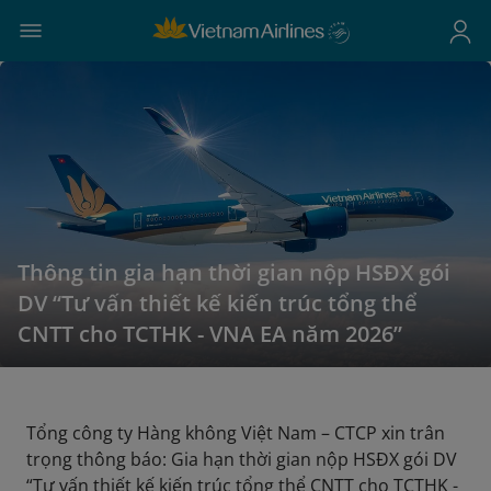
Thông tin gia hạn thời gian nộp HSĐX gói
DV “Tư vấn thiết kế kiến trúc tổng thể
CNTT cho TCTHK - VNA EA năm 2026”
Tổng công ty Hàng không Việt Nam – CTCP xin trân
trọng thông báo: Gia hạn thời gian nộp HSĐX gói DV
“Tư vấn thiết kế kiến trúc tổng thể CNTT cho TCTHK -