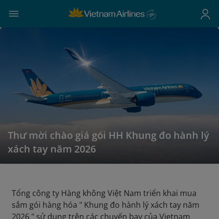
Thư mời chào giá gói HH Khung đo hành lý
xách tay năm 2026
Tổng công ty Hàng không Việt Nam triển khai mua
sắm gói hàng hóa " Khung đo hành lý xách tay năm
2026 " sử dụng trên các chuyến bay của Vietnam