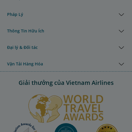
Pháp Lý
Thông Tin Hữu Ích
Đại lý & Đối tác
Vận Tải Hàng Hóa
Giải thưởng của Vietnam Airlines