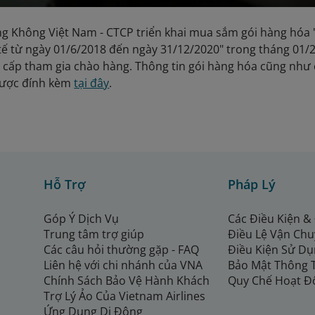
ng Không Việt Nam - CTCP triển khai mua sắm gói hàng hóa
ế từ ngày 01/6/2018 đến ngày 31/12/2020" trong tháng 01/
g cấp tham gia chào hàng. Thông tin gói hàng hóa cũng như c
được đính kèm
tại đây
.
Hỗ Trợ
Pháp Lý
Góp Ý Dịch Vụ
Các Điều Kiện &
Trung tâm trợ giúp
Điều Lệ Vận Ch
Các câu hỏi thường gặp - FAQ
Điều Kiện Sử Dụ
Liên hệ với chi nhánh của VNA
Bảo Mật Thông 
Chính Sách Bảo Vệ Hành Khách
Quy Chế Hoạt Đ
Trợ Lý Ảo Của Vietnam Airlines
Ứng Dụng Di Động