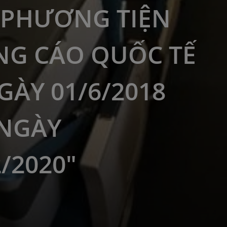
PHƯƠNG TIỆN
G CÁO QUỐC TẾ
GÀY 01/6/2018
NGÀY
2/2020"