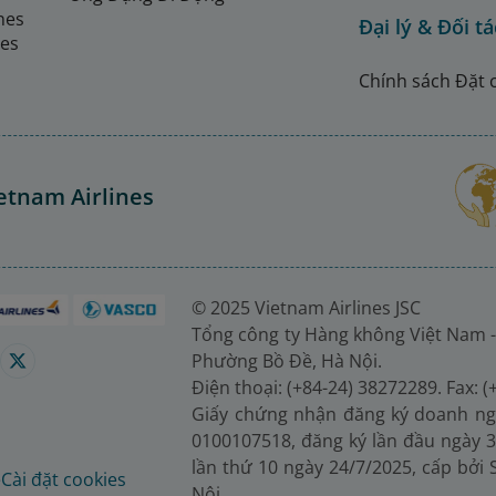
ines
Đại lý & Đối tá
nes
Chính sách Đặt 
etnam Airlines
© 2025 Vietnam Airlines JSC
Tổng công ty Hàng không Việt Nam -
Phường Bồ Đề, Hà Nội.
Điện thoại: (+84-24) 38272289. Fax: 
Giấy chứng nhận đăng ký doanh ng
0100107518, đăng ký lần đầu ngày 3
lần thứ 10 ngày 24/7/2025, cấp bởi
é
Cài đặt cookies
Nội.