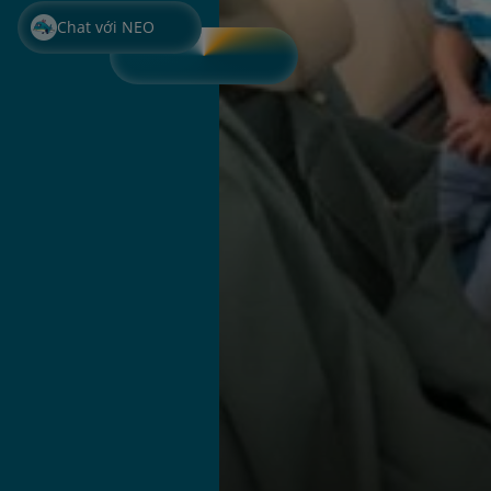
Chat với NEO