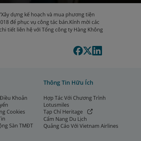
 "Xây dựng kế hoạch và mua phương tiện
2018 để phục vụ công tác bán.Kính mời các
hi tiết liên hệ với Tổng công ty Hàng Không
Thông Tin Hữu Ích
 Điều Khoản
Hợp Tác Với Chương Trình
uyển
Lotusmiles
ng Cookies
Tạp Chí Heritage
Tin
Cẩm Nang Du Lịch
ộng Sàn TMĐT
Quảng Cáo Với Vietnam Airlines