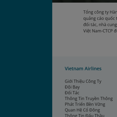
Tổng công ty Hà
quảng cáo quốc t
đối tác, nhà cun
Việt Nam-CTCP 
Vietnam Airlines
Giới Thiệu Công Ty
Đội Bay
Đối Tác
Thông Tin Truyền Thông
Phát Triển Bền Vững
Quan Hệ Cổ Đông
Thông Tin Đấu Thầu