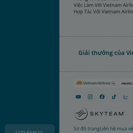
Việc Làm Với Vietnam Airl
Hợp Tác Với Vietnam Airli
Giải thưởng của Vi
Sơ đồ trang
Liên hệ mua v