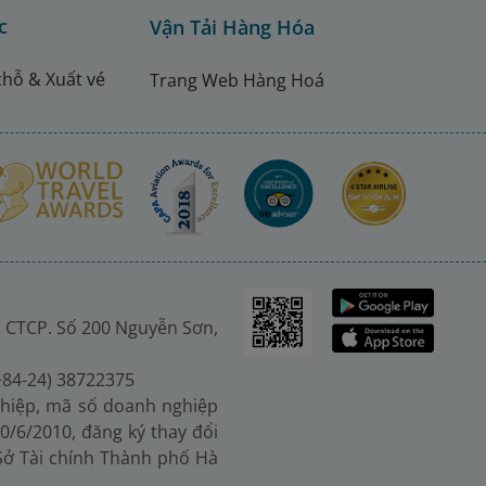
c
Vận Tải Hàng Hóa
chỗ & Xuất vé
Trang Web Hàng Hoá
 CTCP. Số 200 Nguyễn Sơn,
(+84-24) 38722375
hiệp, mã số doanh nghiệp
0/6/2010, đăng ký thay đổi
 Sở Tài chính Thành phố Hà