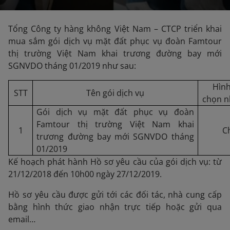
Tổng Công ty hàng không Việt Nam – CTCP triển khai
mua sắm gói dịch vụ mặt đất phục vụ đoàn Famtour
thị trường Việt Nam khai trương đường bay mới
SGNVDO tháng 01/2019 như sau:
Hình
STT
Tên gói dịch vụ
chọn n
Gói dịch vụ mặt đất phục vụ đoàn
Famtour thị trường Việt Nam khai
1
C
trương đường bay mới SGNVDO tháng
01/2019
Kế hoạch phát hành Hồ sơ yêu cầu của gói dịch vụ: từ
21/12/2018 đến 10h00 ngày 27/12/2019.
Hồ sơ yêu cầu được gửi tới các đối tác, nhà cung cấp
bằng hình thức giao nhận trực tiếp hoặc gửi qua
email…