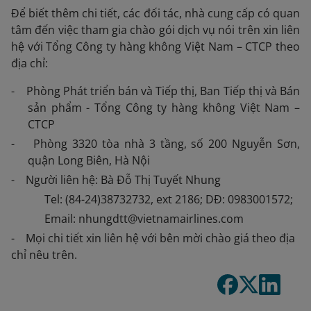
Để biết thêm chi tiết, các đối tác, nhà cung cấp có quan
tâm đến việc tham gia chào gói dịch vụ nói trên xin liên
hệ với Tổng Công ty hàng không Việt Nam – CTCP theo
địa chỉ:
- Phòng Phát triển bán và Tiếp thị, Ban Tiếp thị và Bán
sản phẩm - Tổng Công ty hàng không Việt Nam –
CTCP
- Phòng 3320 tòa nhà 3 tầng, số 200 Nguyễn Sơn,
quận Long Biên, Hà Nội
- Người liên hệ: Bà Đỗ Thị Tuyết Nhung
Tel: (84-24)38732732, ext 2186; DĐ: 0983001572;
Email: nhungdtt@vietnamairlines.com
- Mọi chi tiết xin liên hệ với bên mời chào giá theo địa
chỉ nêu trên.