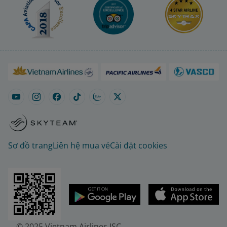
Sơ đồ trang
Liên hệ mua vé
Cài đặt cookies
© 2025 Vietnam Airlines JSC