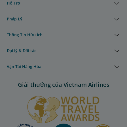
Hỗ Trợ
Pháp Lý
Thông Tin Hữu Ích
Đại lý & Đối tác
Vận Tải Hàng Hóa
Giải thưởng của Vietnam Airlines