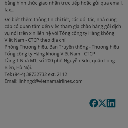
bằng hình thức giao nhận trực tiếp hoặc gửi qua email,
fax…
Để biết thêm thông tin chi tiết, các đối tác, nhà cung
cấp có quan tâm đến việc tham gia chào hàng gói dịch
vụ nói trên xin liên hệ với Tổng công ty Hàng không
Việt Nam - CTCP theo địa chỉ:
Phòng Thương hiệu, Ban Truyền thông - Thương hiệu
Tổng công ty Hàng không Việt Nam - CTCP
Tầng 1 Nhà M1, số 200 phố Nguyễn Sơn, quận Long
Biên, Hà Nội.
Tel: (84-4) 38732732 ext. 2112
Email: linhngd@vietnamairlines.com