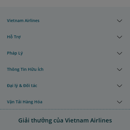
Vietnam Airlines
Hỗ Trợ
Pháp Lý
Thông Tin Hữu Ích
Đại lý & Đối tác
Vận Tải Hàng Hóa
Giải thưởng của Vietnam Airlines