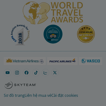
Sơ đồ trang
Liên hệ mua vé
Cài đặt cookies