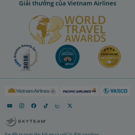
Giải thưởng của Vietnam Airlines
Sơ đồ trang
Liên hệ mua vé
Cài đặt cookies