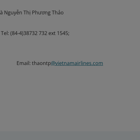
Bà Nguyễn Thị Phương Thảo
Tel: (84-4)38732 732 ext 1545;
Email: thaontp
@vietnamairlines.com