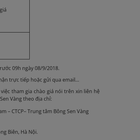
giá
trước 09h ngày 08/9/2018.
nhận trực tiếp hoặc gửi qua email…
việc tham gia chào giá nói trên xin liên hệ
en Vàng theo địa chỉ:
Nam – CTCP– Trung tâm Bông Sen Vàng
ng Biên, Hà Nội.