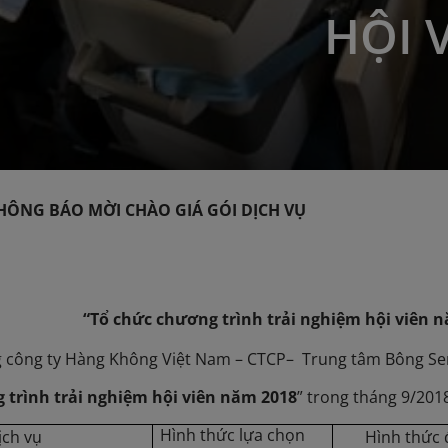
HỘI 
ÁO MỜI CHÀO GIÁ GÓI DỊCH VỤ
chức chương trình trải nghiệm hội viên nă
 công ty Hàng Không Việt Nam – CTCP– Trung tâm Bông Sen 
 trình trải nghiệm hội viên năm 2018
” trong tháng 9/201
Hình thức lựa chọn
ịch vụ
Hình thức