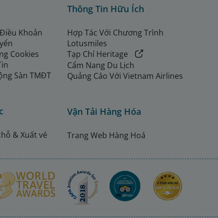
Thông Tin Hữu Ích
 Điều Khoản
Hợp Tác Với Chương Trình
uyển
Lotusmiles
ng Cookies
Tạp Chí Heritage
Tin
Cẩm Nang Du Lịch
ộng Sàn TMĐT
Quảng Cáo Với Vietnam Airlines
c
Vận Tải Hàng Hóa
chỗ & Xuất vé
Trang Web Hàng Hoá