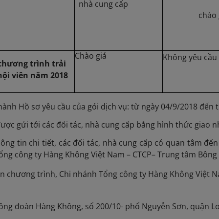
nhà cung cấp
chào 
Chào giá
Không yêu cầu
chương trình trải
ội viên năm 2018
ành Hồ sơ yêu cầu của gói dịch vụ: từ ngày 04/9/2018 đến 
ược gửi tới các đối tác, nhà cung cấp bằng hình thức giao 
ông tin chi tiết, các đối tác, nhà cung cấp có quan tâm đến 
Tổng công ty Hàng Không Việt Nam – CTCP– Trung tâm Bông S
n chương trình, Chi nhánh Tổng công ty Hàng Không Việt 
ông đoàn Hàng Không, số 200/10- phố Nguyễn Sơn, quận Lo