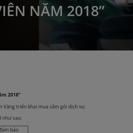
VIÊN NĂM 2018”
m 2018
”
Vàng triển khai mua sắm gói dịch vụ:
8 như sau:
 đảm bảo