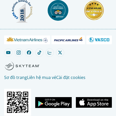
Sơ đồ trang
Liên hệ mua vé
Cài đặt cookies