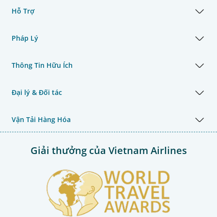
Hỗ Trợ
Pháp Lý
Thông Tin Hữu Ích
Đại lý & Đối tác
Vận Tải Hàng Hóa
Giải thưởng của Vietnam Airlines