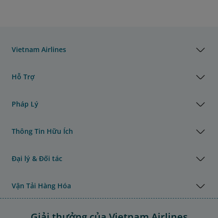
Vietnam Airlines
Hỗ Trợ
Pháp Lý
Thông Tin Hữu Ích
Đại lý & Đối tác
Vận Tải Hàng Hóa
Giải thưởng của Vietnam Airlines