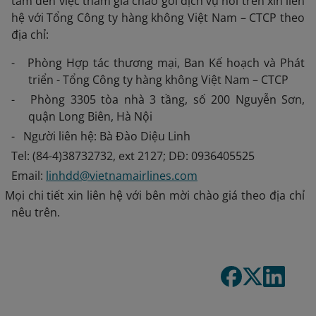
tâm đến việc tham gia chào gói dịch vụ nói trên xin liên
hệ với Tổng Công ty hàng không Việt Nam – CTCP theo
địa chỉ:
- Phòng Hợp tác thương mại, Ban Kế hoạch và Phát
triển - Tổng Công ty hàng không Việt Nam – CTCP
- Phòng 3305 tòa nhà 3 tầng, số 200 Nguyễn Sơn,
quận Long Biên, Hà Nội
- Người liên hệ: Bà Đào Diệu Linh
Tel: (84-4)38732732, ext 2127; DĐ: 0936405525
Email:
linhdd@vietnamairlines.com
 Mọi chi tiết xin liên hệ với bên mời chào giá theo địa chỉ
nêu trên.