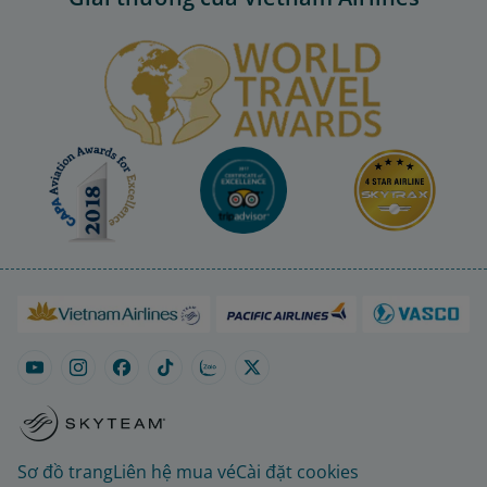
Sơ đồ trang
Liên hệ mua vé
Cài đặt cookies