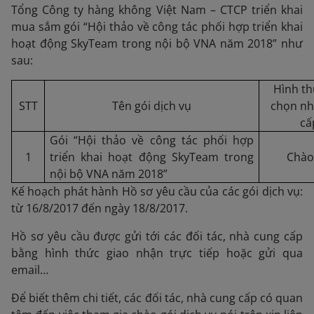
Tổng Công ty hàng không Việt Nam – CTCP triển khai
mua sắm gói “Hội thảo về công tác phối hợp triển khai
hoạt động SkyTeam trong nội bộ VNA năm 2018” như
sau:
Hình th
STT
Tên gói dịch vụ
chọn nh
cấ
Gói “Hội thảo về công tác phối hợp
1
triển khai hoạt động SkyTeam trong
Chào
nội bộ VNA năm 2018”
Kế hoạch phát hành Hồ sơ yêu cầu của các gói dịch vụ:
từ 16/8/2017 đến ngày 18/8/2017.
Hồ sơ yêu cầu được gửi tới các đối tác, nhà cung cấp
bằng hình thức giao nhận trực tiếp hoặc gửi qua
email…
Để biết thêm chi tiết, các đối tác, nhà cung cấp có quan