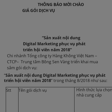
THÔNG BÁO MỜI CHÀO
GIÁ GÓI DỊCH VỤ
“Sản xuất nội dung
Digital Marketing phục vụ phát
triển hội viên năm 2018
”
Chi nhánh Tổng công ty Hàng Không Việt Nam –
CTCP– Trung tâm Bông Sen Vàng triển khai mua
sắm gói dịch vụ:
“
Sản xuất nội dung Digital Marketing phục vụ phát
triển hội viên năm 2018
” trong tháng 8/2018 như sau:
Hình thức lựa chọ
Stt
Tên gói dịch vụ
nhà cung cấp