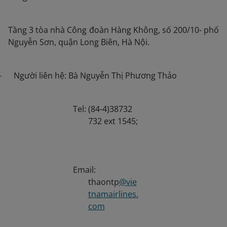
Tầng 3 tòa nhà Công đoàn Hàng Không, số 200/10- phố
Nguyễn Sơn, quận Long Biên, Hà Nội.
- Người liên hệ: Bà Nguyễn Thị Phương Thảo
Tel: (84-4)38732
732 ext 1545;
Email:
thaontp
@vie
tnamairlines.
com