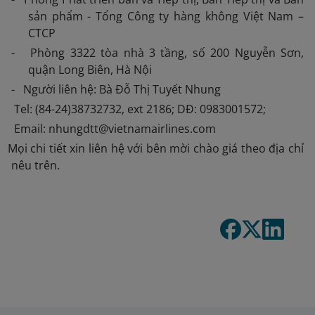
sản phẩm - Tổng Công ty hàng không Việt Nam –
CTCP
- Phòng 3322 tòa nhà 3 tầng, số 200 Nguyễn Sơn,
quận Long Biên, Hà Nội
- Người liên hệ: Bà Đỗ Thị Tuyết Nhung
Tel: (84-24)38732732, ext 2186; DĐ: 0983001572;
Email: nhungdtt@vietnamairlines.com
 Mọi chi tiết xin liên hệ với bên mời chào giá theo địa chỉ
nêu trên.