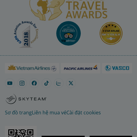
Sơ đồ trang
Liên hệ mua vé
Cài đặt cookies