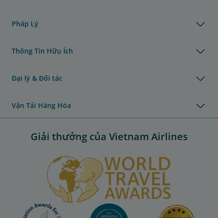
Pháp Lý
Thông Tin Hữu Ích
Đại lý & Đối tác
Vận Tải Hàng Hóa
Giải thưởng của Vietnam Airlines