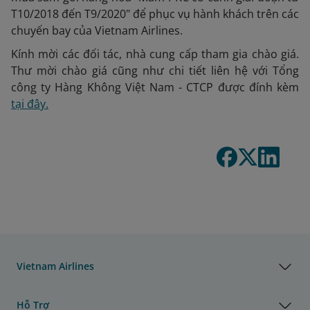
T10/2018 đến T9/2020" để phục vụ hành khách trên các
chuyến bay của Vietnam Airlines.
Kính mời các đối tác, nhà cung cấp tham gia chào giá.
Thư mời chào giá cũng như chi tiết liên hệ với Tổng
công ty Hàng Không Việt Nam - CTCP được đính kèm
tại đây.
Vietnam Airlines
Hỗ Trợ