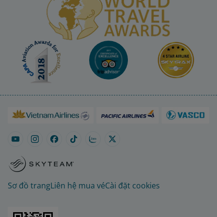
Sơ đồ trang
Liên hệ mua vé
Cài đặt cookies