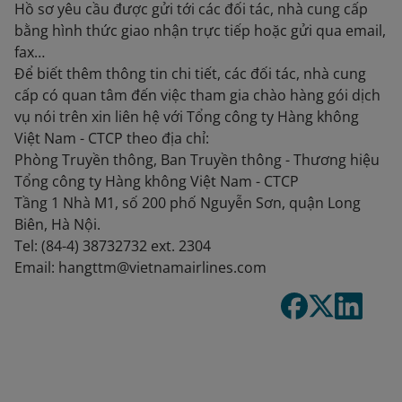
Hồ sơ yêu cầu được gửi tới các đối tác, nhà cung cấp
bằng hình thức giao nhận trực tiếp hoặc gửi qua email,
fax…
Để biết thêm thông tin chi tiết, các đối tác, nhà cung
cấp có quan tâm đến việc tham gia chào hàng gói dịch
vụ nói trên xin liên hệ với Tổng công ty Hàng không
Việt Nam - CTCP theo địa chỉ:
Phòng Truyền thông, Ban Truyền thông - Thương hiệu
Tổng công ty Hàng không Việt Nam - CTCP
Tầng 1 Nhà M1, số 200 phố Nguyễn Sơn, quận Long
Biên, Hà Nội.
Tel: (84-4) 38732732 ext. 2304
Email: hangttm@vietnamairlines.com