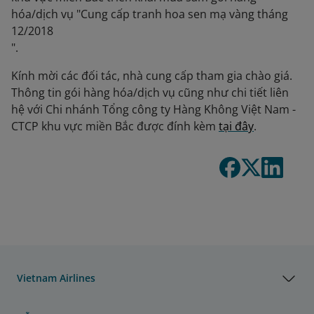
hóa/dịch vụ "Cung cấp tranh hoa sen mạ vàng tháng
12/2018
".
Kính mời các đối tác, nhà cung cấp tham gia chào giá.
Thông tin gói hàng hóa/dịch vụ cũng như chi tiết liên
hệ với Chi nhánh Tổng công ty Hàng Không Việt Nam -
CTCP khu vực miền Bắc được đính kèm
tại đây
.
Vietnam Airlines