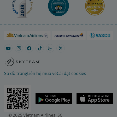
Sơ đồ trang
Liên hệ mua vé
Cài đặt cookies
© 2025 Vietnam Airlines JSC