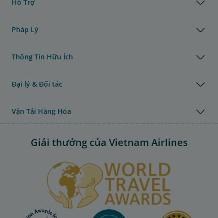
Hỗ Trợ
Pháp Lý
Thông Tin Hữu Ích
Đại lý & Đối tác
Vận Tải Hàng Hóa
Giải thưởng của Vietnam Airlines