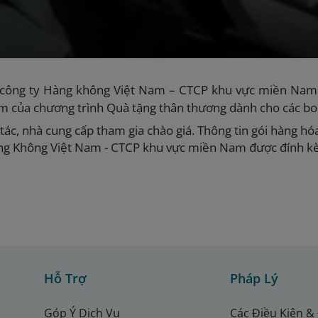
công ty Hàng không Việt Nam – CTCP khu vực miền Nam 
m của chương trình Quà tặng thân thương dành cho các b
tác, nhà cung cấp tham gia chào giá. Thông tin gói hàng hóa
ng Không Việt Nam - CTCP khu vực miền Nam được đính 
Hỗ Trợ
Pháp Lý
Góp Ý Dịch Vụ
Các Điều Kiện &