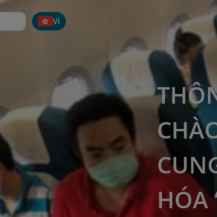
VI
THÔN
CHÀO
CUNG
HÓA 