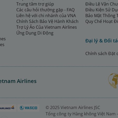
Trung tâm trợ giúp
Điều Lệ Vận Ch
Các câu hỏi thường gặp - FAQ
Điều Kiện Sử Dụ
Liên hệ với chi nhánh của VNA
Bảo Mật Thông 
Chính Sách Bảo Vệ Hành Khách
Quy Chế Hoạt Đ
Trợ Lý Ảo Của Vietnam Airlines
Ứng Dụng Di Động
ines
Đại lý & Đối tá
nes
Chính sách Đặt 
etnam Airlines
© 2025 Vietnam Airlines JSC
Tổng công ty Hàng không Việt Nam -