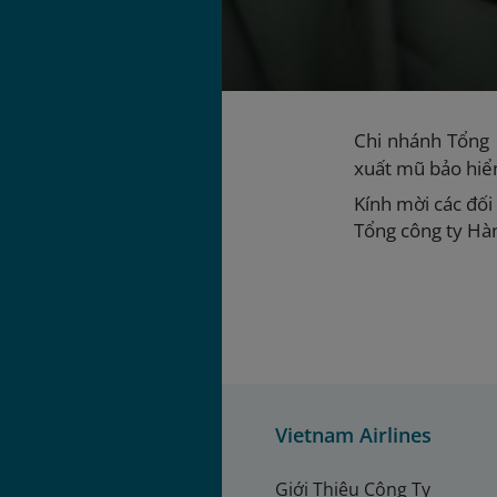
Chi nhánh Tổng 
xuất mũ bảo hiể
Kính mời các đối 
Tổng công ty Hà
Vietnam Airlines
Giới Thiệu Công Ty