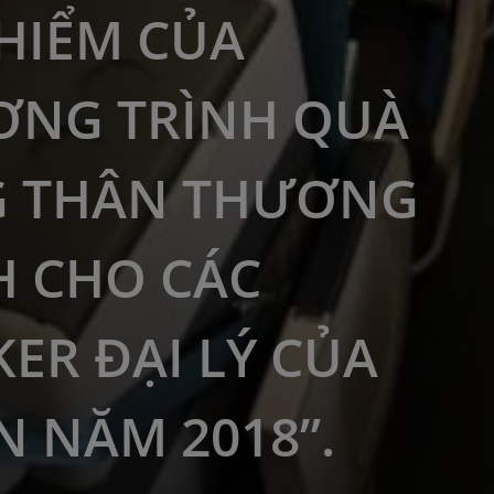
HIỂM CỦA
NG TRÌNH QUÀ
G THÂN THƯƠNG
 CHO CÁC
ER ĐẠI LÝ CỦA
 NĂM 2018”.