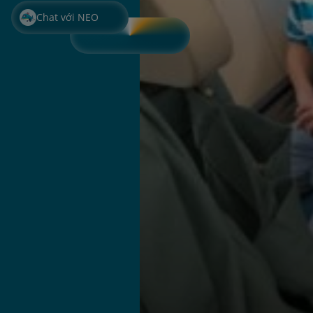
Chat với NEO