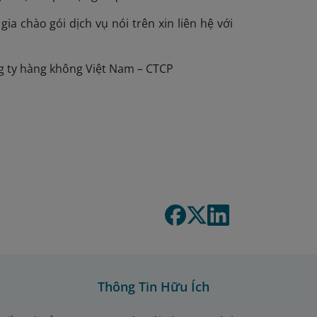
ia chào gói dịch vụ nói trên xin liên hệ với
ng ty hàng không Việt Nam – CTCP
Thông Tin Hữu Ích