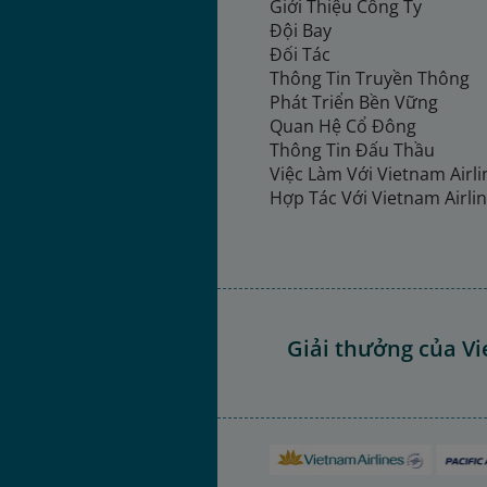
Giới Thiệu Công Ty
Đội Bay
Đối Tác
Thông Tin Truyền Thông
Phát Triển Bền Vững
Quan Hệ Cổ Đông
Thông Tin Đấu Thầu
Việc Làm Với Vietnam Airl
Hợp Tác Với Vietnam Airli
Giải thưởng của Vi