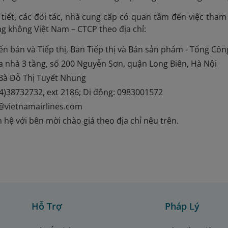
tiết, các đối tác, nhà cung cấp có quan tâm đến việc tham g
g không Việt Nam – CTCP theo địa chỉ:
ển bán và Tiếp thị, Ban Tiếp thị và Bán sản phẩm - Tổng Cô
 nhà 3 tầng, số 200 Nguyễn Sơn, quận Long Biên, Hà Nội
 Bà Đỗ Thị Tuyết Nhung
24)38732732, ext 2186; Di động: 0983001572
@vietnamairlines.com
ên hệ với bên mời chào giá theo địa chỉ nêu trên.
Hỗ Trợ
Pháp Lý