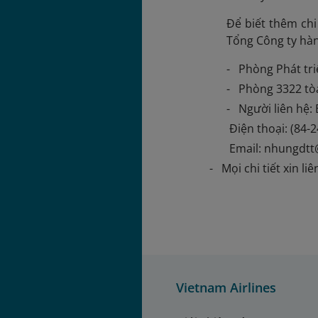
Để biết thêm chi 
Tổng Công ty hàn
- Phòng Phát tri
- Phòng 3322 tòa
- Người liên hệ:
Điện thoại: (84-
Email: nhungdtt
- Mọi chi tiết xin li
Vietnam Airlines