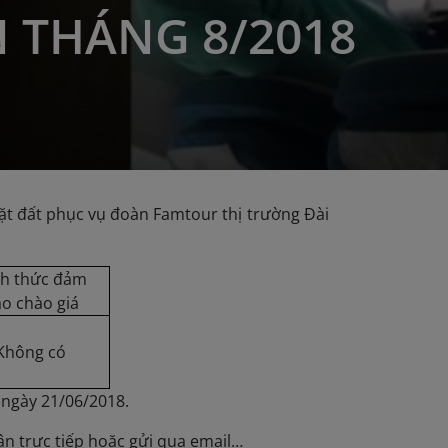
 THÁNG 8/2018
ặt đất phục vụ đoàn Famtour thị trường Đài
nh thức đảm
o chào giá
Không có
 ngày 21/06/2018.
ận trực tiếp hoặc gửi qua email…