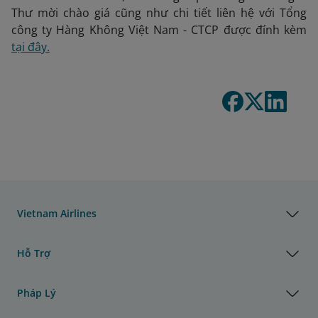
Thư mời chào giá cũng như chi tiết liên hệ với Tổng
công ty Hàng Không Việt Nam - CTCP được đính kèm
tại đây.
Vietnam Airlines
Hỗ Trợ
Pháp Lý