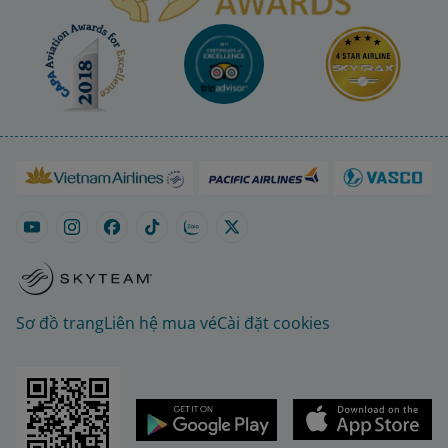
Sơ đồ trang
Liên hệ mua vé
Cài đặt cookies