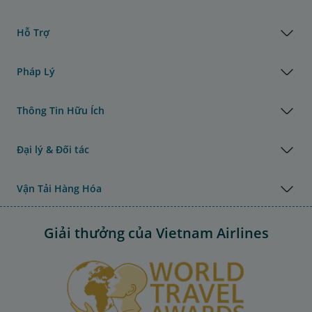
Hỗ Trợ
Pháp Lý
Thông Tin Hữu Ích
Đại lý & Đối tác
Vận Tải Hàng Hóa
Giải thưởng của Vietnam Airlines