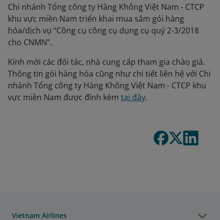
Chi nhánh Tổng công ty Hàng Không Việt Nam - CTCP
khu vực miền Nam triển khai mua sắm gói hàng
hóa/dịch vụ “Công cụ công cụ dụng cụ quý 2-3/2018
cho CNMN”.
Kính mời các đối tác, nhà cung cấp tham gia chào giá.
Thông tin gói hàng hóa cũng như chi tiết liên hệ với Chi
nhánh Tổng công ty Hàng Không Việt Nam - CTCP khu
vực miền Nam được đính kèm
tại đây
.
Vietnam Airlines