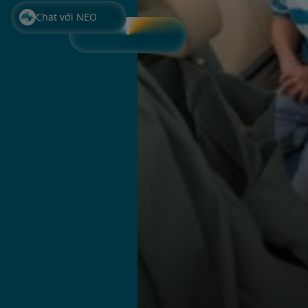
Chat với NEO