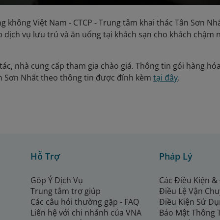
g không Việt Nam - CTCP - Trung tâm khai thác Tân Sơn Nhấ
p dịch vụ lưu trú và ăn uống tại khách sạn cho khách chậm
tác, nhà cung cấp tham gia chào giá. Thông tin gói hàng hóa,
n Sơn Nhất theo thông tin được đính kèm
tại đây
.
Hỗ Trợ
Pháp Lý
Góp Ý Dịch Vụ
Các Điều Kiện &
Trung tâm trợ giúp
Điều Lệ Vận Ch
Các câu hỏi thường gặp - FAQ
Điều Kiện Sử Dụ
Liên hệ với chi nhánh của VNA
Bảo Mật Thông 