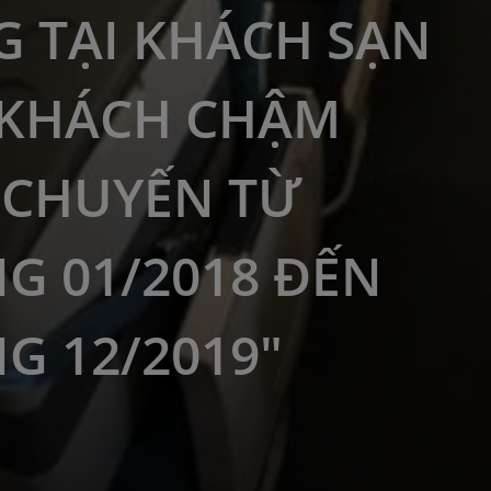
 TẠI KHÁCH SẠN
 KHÁCH CHẬM
CHUYẾN TỪ
G 01/2018 ĐẾN
G 12/2019"