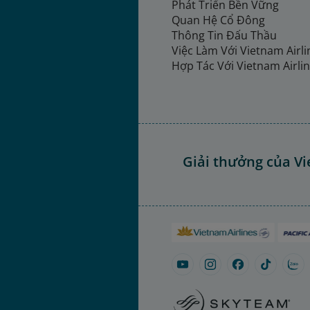
Phát Triển Bền Vững
Quan Hệ Cổ Đông
Thông Tin Đấu Thầu
Việc Làm Với Vietnam Airl
Hợp Tác Với Vietnam Airli
Giải thưởng của Vi