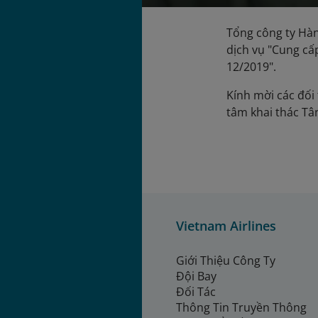
Tổng công ty Hàn
dịch vụ "Cung cấ
12/2019".
Kính mời các đối 
tâm khai thác Tâ
Vietnam Airlines
Giới Thiệu Công Ty
Đội Bay
Đối Tác
Thông Tin Truyền Thông