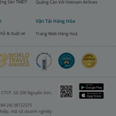
ộng Sàn TMĐT
Quảng Cáo Với Vietnam Airlines
c
Vận Tải Hàng Hóa
chỗ & Xuất vé
Trang Web Hàng Hoá
 CTCP. Số 200 Nguyễn Sơn,
(+84-24) 38722375
hiệp, mã số doanh nghiệp