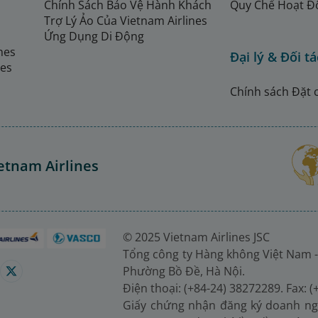
Chính Sách Bảo Vệ Hành Khách
Quy Chế Hoạt Đ
Trợ Lý Ảo Của Vietnam Airlines
Ứng Dụng Di Động
ines
Đại lý & Đối tá
nes
Chính sách Đặt 
etnam Airlines
© 2025 Vietnam Airlines JSC
Tổng công ty Hàng không Việt Nam -
Phường Bồ Đề, Hà Nội.
Điện thoại: (+84-24) 38272289. Fax: 
Giấy chứng nhận đăng ký doanh ng