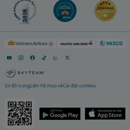
Sơ đồ trang
Liên hệ mua vé
Cài đặt cookies