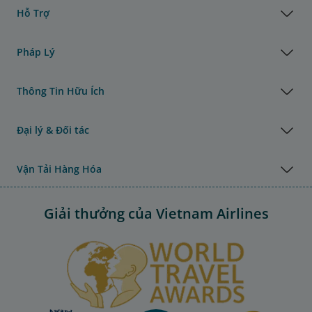
Hỗ Trợ
Pháp Lý
Thông Tin Hữu Ích
Đại lý & Đối tác
Vận Tải Hàng Hóa
Giải thưởng của Vietnam Airlines