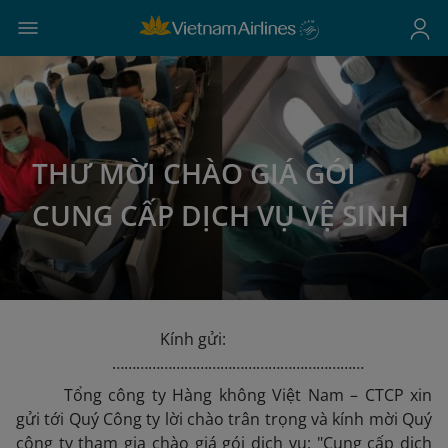
THƯ MỜI CHÀO GIÁ GÓI
CUNG CẤP DỊCH VỤ VỆ SINH
Kính gửi:
………………………………………………………
Tổng công ty Hàng không Việt Nam – CTCP xin
gửi tới Quý Công ty lời chào trân trọng và kính mời Quý
công ty tham gia chào giá gói dịch vụ: "Cung cấp dịch