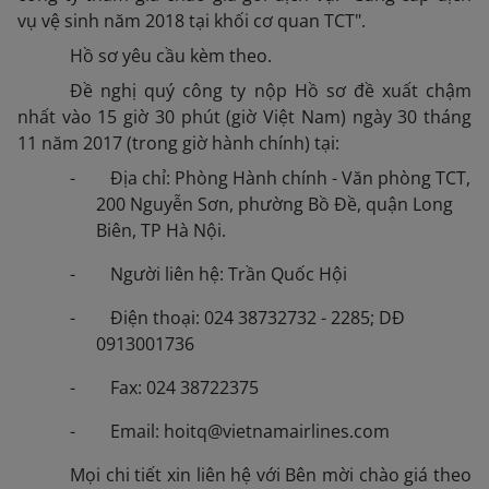
vụ vệ sinh năm 2018 tại khối cơ quan TCT".
Hồ sơ yêu cầu kèm theo.
Đề nghị quý công ty nộp Hồ sơ đề xuất chậm
nhất vào 15 giờ 30 phút (giờ Việt Nam) ngày 30 tháng
11 năm 2017 (trong giờ hành chính) tại:
- Địa chỉ: Phòng Hành chính - Văn phòng TCT,
200 Nguyễn Sơn, phường Bồ Đề, quận Long
Biên, TP Hà Nội.
- Người liên hệ: Trần Quốc Hội
- Điện thoại: 024 38732732 - 2285; DĐ
0913001736
- Fax: 024 38722375
- Email: hoitq@vietnamairlines.com
Mọi chi tiết xin liên hệ với Bên mời chào giá theo