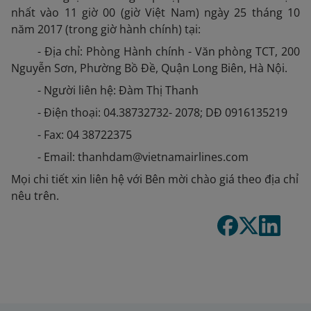
nhất vào 11 giờ 00 (giờ Việt Nam) ngày 25 tháng 10
năm 2017 (trong giờ hành chính) tại:
- Địa chỉ: Phòng Hành chính - Văn phòng TCT, 200
Nguyễn Sơn, Phường Bồ Đề, Quận Long Biên, Hà Nội.
- Người liên hệ: Đàm Thị Thanh
- Điện thoại: 04.38732732- 2078; DĐ 0916135219
- Fax: 04 38722375
- Email: thanhdam@vietnamairlines.com
Mọi chi tiết xin liên hệ với Bên mời chào giá theo địa chỉ
nêu trên.