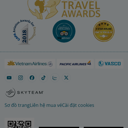
Sơ đồ trang
Liên hệ mua vé
Cài đặt cookies