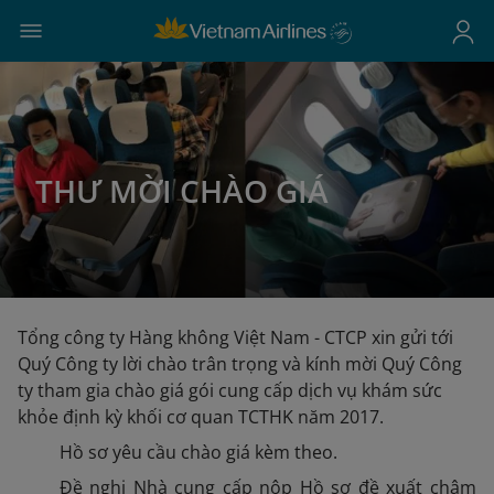
THƯ MỜI CHÀO GIÁ
Tổng công ty Hàng không Việt Nam - CTCP xin gửi tới
Quý Công ty lời chào trân trọng và kính mời Quý Công
ty tham gia chào giá gói cung cấp dịch vụ khám sức
khỏe định kỳ khối cơ quan TCTHK năm 2017.
Hồ sơ yêu cầu chào giá kèm theo.
Đề nghị Nhà cung cấp nộp Hồ sơ đề xuất chậm