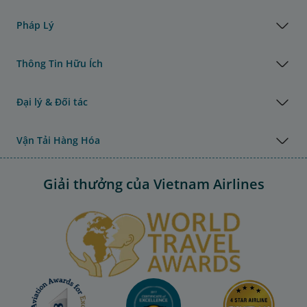
Pháp Lý
Thông Tin Hữu Ích
Đại lý & Đối tác
Vận Tải Hàng Hóa
Giải thưởng của Vietnam Airlines