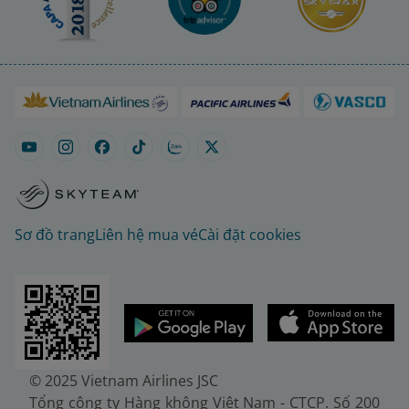
Sơ đồ trang
Liên hệ mua vé
Cài đặt cookies
© 2025 Vietnam Airlines JSC
Tổng công ty Hàng không Việt Nam - CTCP. Số 200