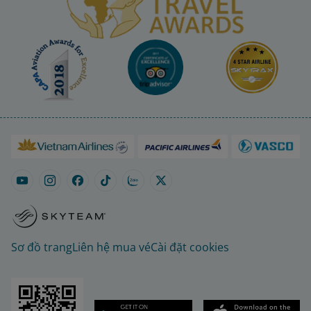
Sơ đồ trang
Liên hệ mua vé
Cài đặt cookies