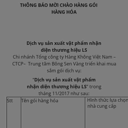
THÔNG BÁO MỜI CHÀO HÀNG GÓI
HÀNG HÓA
Dịch vụ sản xuất vật phẩm nhận
diện thương hiệu LS
Chi nhánh Tổng công ty Hàng Không Việt Nam –
CTCP– Trung tâm Bông Sen Vàng triển khai mua
sắm gói dịch vụ:
“
Dịch vụ sản xuất vật phẩm
nhận diện thương hiệu LS
” trong
tháng 11/2017 như sau:
Hình thức lựa chọ
Stt
Tên gói hàng hóa
nhà cung cấp