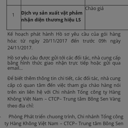
Chào giá
Dịch vụ sản xuất vật phảm
1
nhận diện thương hiệu LS
Kế hoạch phát hành Hồ sơ yêu cầu của gói hàng
hóa: từ ngày 20/11/2017 đến trước 09h ngày
24/11/2017.
Hồ sơ yêu cầu được gửi tới các đối tác, nhà cung cấp
bằng hình thức giao nhận trực tiếp hoặc gửi qua
email…
Để biết thêm thông tin chi tiết, các đối tác, nhà cung
cấp có quan tâm đến việc tham gia chào hàng nói
trên xin liên hệ với Chi nhánh Tổng công ty Hàng
Không Việt Nam – CTCP– Trung tâm Bông Sen Vàng
theo địa chỉ:
- Phòng Phát triển chuong trình, Chi nhánh Tổng công
ty Hàng Không Việt Nam – CTCP– Trung tâm Bông Sen