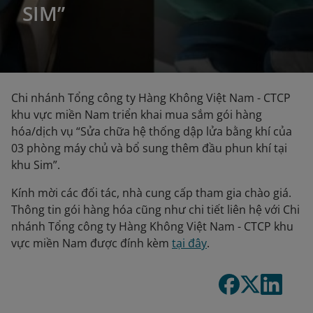
SIM”
Chi nhánh Tổng công ty Hàng Không Việt Nam - CTCP
khu vực miền Nam triển khai mua sắm gói hàng
hóa/dịch vụ “Sửa chữa hệ thống dập lửa bằng khí của
03 phòng máy chủ và bổ sung thêm đầu phun khí tại
khu Sim”.
Kính mời các đối tác, nhà cung cấp tham gia chào giá.
Thông tin gói hàng hóa cũng như chi tiết liên hệ với Chi
nhánh Tổng công ty Hàng Không Việt Nam - CTCP khu
vực miền Nam được đính kèm
tại đây
.