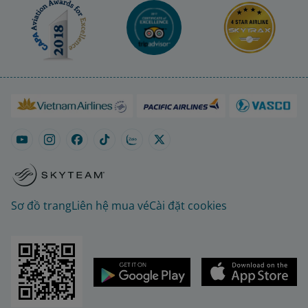
Sơ đồ trang
Liên hệ mua vé
Cài đặt cookies