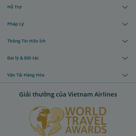
Hỗ Trợ
Pháp Lý
Thông Tin Hữu Ích
Đại lý & Đối tác
Vận Tải Hàng Hóa
Giải thưởng của Vietnam Airlines