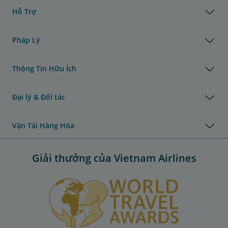
Hỗ Trợ
Pháp Lý
Thông Tin Hữu Ích
Đại lý & Đối tác
Vận Tải Hàng Hóa
Giải thưởng của Vietnam Airlines