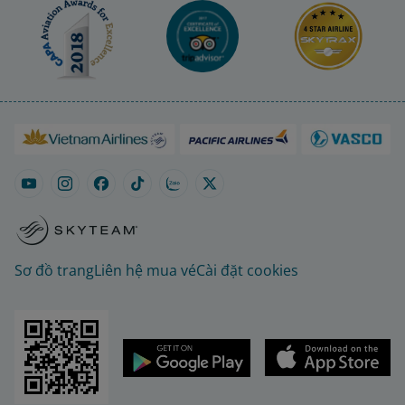
Sơ đồ trang
Liên hệ mua vé
Cài đặt cookies