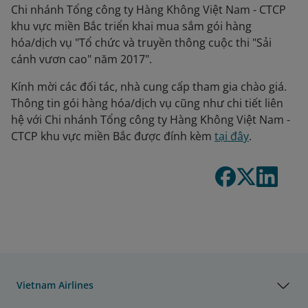
Chi nhánh Tổng công ty Hàng Không Việt Nam - CTCP
khu vực miền Bắc triển khai mua sắm gói hàng
hóa/dịch vụ "Tổ chức và truyền thông cuộc thi "Sải
cánh vươn cao" năm 2017".
Kính mời các đối tác, nhà cung cấp tham gia chào giá.
Thông tin gói hàng hóa/dịch vụ cũng như chi tiết liên
hệ với Chi nhánh Tổng công ty Hàng Không Việt Nam -
CTCP khu vực miền Bắc được đính kèm
tại đây
.
Vietnam Airlines