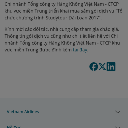
Chi nhánh Tổng công ty Hàng Không Việt Nam - CTCP
khu vực miền Trung triển khai mua sắm gói dịch vụ “Tổ
chức chương trình Studytour Đài Loan 2017”.
Kính mời các đối tác, nhà cung cấp tham gia chào giá.
Thông tin gói dịch vụ cũng như chi tiết liên hệ với Chi
nhánh Tổng công ty Hàng Không Việt Nam - CTCP khu
vực miền Trung được đính kèm
tại đây
.
Vietnam Airlines
Hỗ Trợ