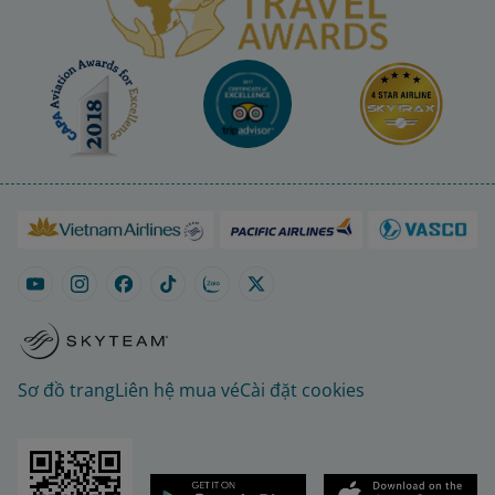
Sơ đồ trang
Liên hệ mua vé
Cài đặt cookies