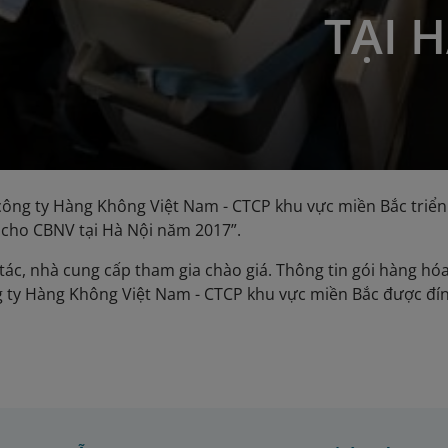
TẠI 
công ty Hàng Không Việt Nam - CTCP khu vực miền Bắc triể
 cho CBNV tại Hà Nội năm 2017”.
tác, nhà cung cấp tham gia chào giá. Thông tin gói hàng hóa/
 ty Hàng Không Việt Nam - CTCP khu vực miền Bắc được đ