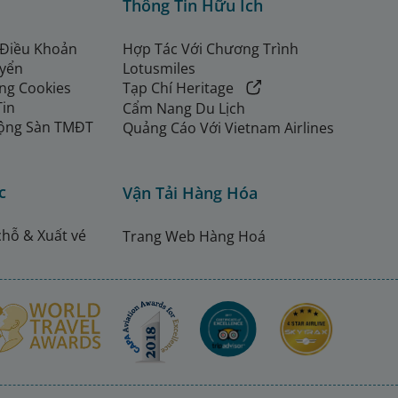
Thông Tin Hữu Ích
 Điều Khoản
Hợp Tác Với Chương Trình
uyển
Lotusmiles
ng Cookies
Tạp Chí Heritage
Tin
Cẩm Nang Du Lịch
ộng Sàn TMĐT
Quảng Cáo Với Vietnam Airlines
c
Vận Tải Hàng Hóa
chỗ & Xuất vé
Trang Web Hàng Hoá