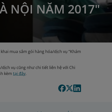
HÀ NỘI NĂM 2017"
n khai mua sắm gói hàng hóa/dịch vụ “Khám
dịch vụ cũng như chi tiết liên hệ với Chi
ính kèm
tại đây
.