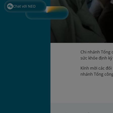
Chat với NEO
Chi nhánh Tổng 
sức khỏe định kỳ
Kính mời các đối 
nhánh Tổng công