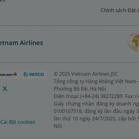
Chính sách Đặt 
etnam Airlines
© 2025 Vietnam Airlines JSC
Tổng công ty Hàng không Việt Nam -
Phường Bồ Đề, Hà Nội.
Điện thoại: (+84-24) 38272289. Fax: 
Giấy chứng nhận đăng ký doanh ng
0100107518, đăng ký lần đầu ngày 3
lần thứ 10 ngày 24/7/2025, cấp bởi
é
Cài đặt cookies
Nội.