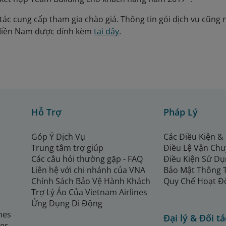
tác cung cấp tham gia chào giá. Thông tin gói dịch vụ cũng 
Miền Nam được đính kèm
tại đây
.
Hỗ Trợ
Pháp Lý
Góp Ý Dịch Vụ
Các Điều Kiện &
Trung tâm trợ giúp
Điều Lệ Vận Ch
Các câu hỏi thường gặp - FAQ
Điều Kiện Sử Dụ
Liên hệ với chi nhánh của VNA
Bảo Mật Thông 
Chính Sách Bảo Vệ Hành Khách
Quy Chế Hoạt Đ
Trợ Lý Ảo Của Vietnam Airlines
Ứng Dụng Di Động
ines
Đại lý & Đối tá
nes