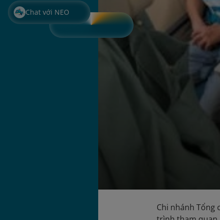
Chat với NEO
Chi nhánh Tổng c
trình tham quan