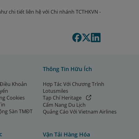
như chi tiết liên hệ với Chi nhánh TCTHKVN -
Thông Tin Hữu Ích
 Điều Khoản
Hợp Tác Với Chương Trình
uyển
Lotusmiles
ng Cookies
Tạp Chí Heritage
Tin
Cẩm Nang Du Lịch
ộng Sàn TMĐT
Quảng Cáo Với Vietnam Airlines
c
Vận Tải Hàng Hóa