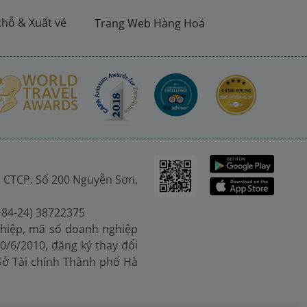
chỗ & Xuất vé
Trang Web Hàng Hoá
 CTCP. Số 200 Nguyễn Sơn,
(+84-24) 38722375
hiệp, mã số doanh nghiệp
0/6/2010, đăng ký thay đổi
 Sở Tài chính Thành phố Hà