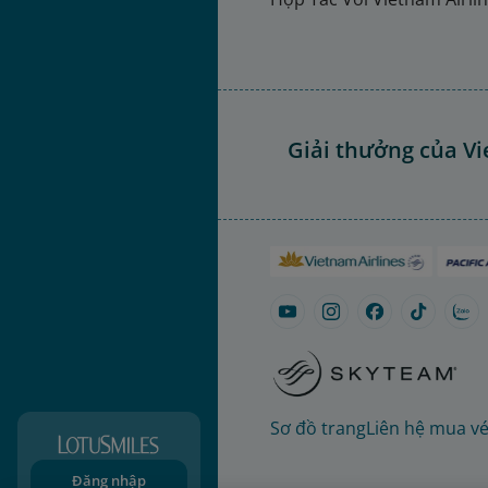
Giải thưởng của Vi
Sơ đồ trang
Liên hệ mua v
Đăng nhập