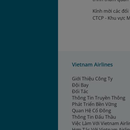
Kính mời các đối 
CTCP - Khu vực 
Vietnam Airlines
Giới Thiệu Công Ty
Đội Bay
Đối Tác
Thông Tin Truyền Thông
Phát Triển Bền Vững
Quan Hệ Cổ Đông
Thông Tin Đấu Thầu
Việc Làm Với Vietnam Airl
Hợp Tác Với Vietnam Airli