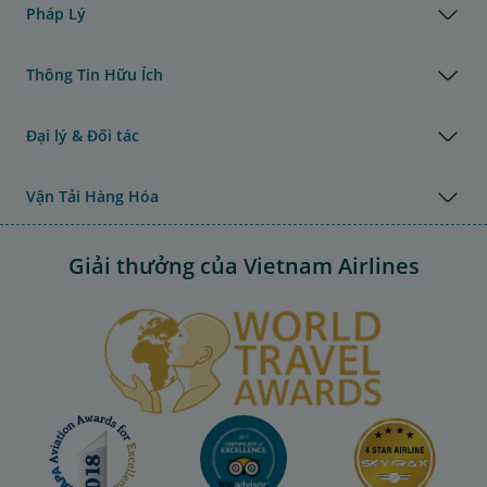
Pháp Lý
Thông Tin Hữu Ích
Đại lý & Đối tác
Vận Tải Hàng Hóa
Giải thưởng của Vietnam Airlines