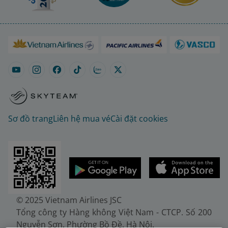
Sơ đồ trang
Liên hệ mua vé
Cài đặt cookies
© 2025 Vietnam Airlines JSC
Tổng công ty Hàng không Việt Nam - CTCP. Số 200
Nguyễn Sơn, Phường Bồ Đề, Hà Nội.