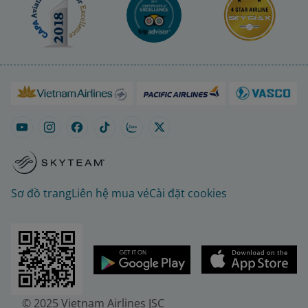
Sơ đồ trang
Liên hệ mua vé
Cài đặt cookies
© 2025 Vietnam Airlines JSC