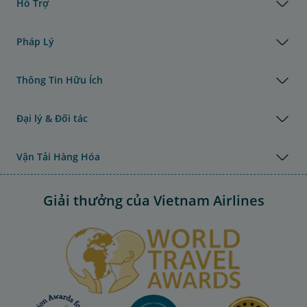
Hỗ Trợ
Pháp Lý
Thông Tin Hữu Ích
Đại lý & Đối tác
Vận Tải Hàng Hóa
Giải thưởng của Vietnam Airlines