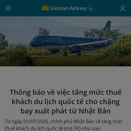
Thông báo về việc tăng mức thuế
khách du lịch quốc tế cho chặng
bay xuất phát từ Nhật Bản
Từ ngày 01/07/2026, chính phủ Nhật Bản sẽ tăng mức
thuế khách du lịch quốc tế (mã TK) như sau: