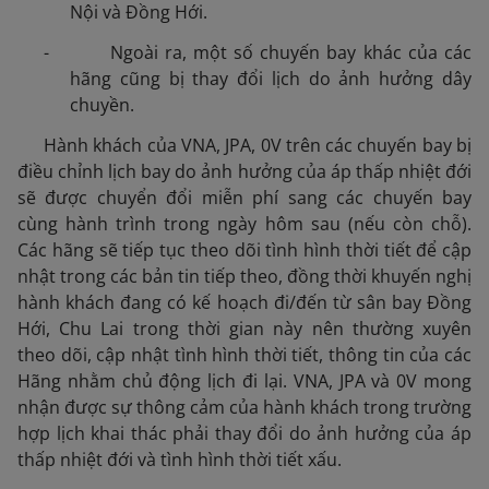
Nội và Đồng Hới.
- Ngoài ra, một số chuyến bay khác của các
hãng cũng bị thay đổi lịch do ảnh hưởng dây
chuyền.
Hành khách của VNA, JPA, 0V trên các chuyến bay bị
điều chỉnh lịch bay do ảnh hưởng của áp thấp nhiệt đới
sẽ được chuyển đổi miễn phí sang các chuyến bay
cùng hành trình trong ngày hôm sau (nếu còn chỗ).
Các hãng sẽ tiếp tục theo dõi tình hình thời tiết để cập
nhật trong các bản tin tiếp theo, đồng thời khuyến nghị
hành khách đang có kế hoạch đi/đến từ sân bay Đồng
Hới, Chu Lai trong thời gian này nên thường xuyên
theo dõi, cập nhật tình hình thời tiết, thông tin của các
Hãng nhằm chủ động lịch đi lại. VNA, JPA và 0V mong
nhận được sự thông cảm của hành khách trong trường
hợp lịch khai thác phải thay đổi do ảnh hưởng của áp
thấp nhiệt đới và tình hình thời tiết xấu.