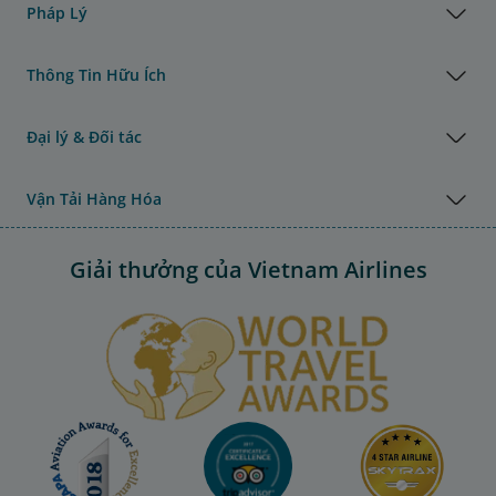
Pháp Lý
Thông Tin Hữu Ích
Đại lý & Đối tác
Vận Tải Hàng Hóa
Giải thưởng của Vietnam Airlines