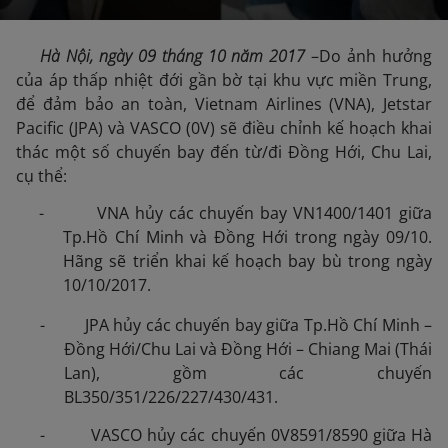
Hà Nội, ngày 09 tháng 10 năm 2017
–Do ảnh hưởng
của áp thấp nhiệt đới gần bờ tại khu vực miền Trung,
để đảm bảo an toàn, Vietnam Airlines (VNA), Jetstar
Pacific (JPA) và VASCO (0V) sẽ điều chỉnh kế hoạch khai
thác một số chuyến bay đến từ/đi Đồng Hới, Chu Lai,
cụ thể:
- VNA hủy các chuyến bay VN1400/1401 giữa
Tp.Hồ Chí Minh và Đồng Hới trong ngày 09/10.
Hãng sẽ triển khai kế hoạch bay bù trong ngày
10/10/2017.
- JPA hủy các chuyến bay giữa Tp.Hồ Chí Minh –
Đồng Hới/Chu Lai và Đồng Hới – Chiang Mai (Thái
Lan), gồm các chuyến
BL350/351/226/227/430/431.
- VASCO hủy các chuyến 0V8591/8590 giữa Hà