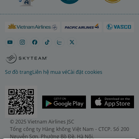
Sơ đồ trang
Liên hệ mua vé
Cài đặt cookies
© 2025 Vietnam Airlines JSC
Tổng công ty Hàng không Việt Nam - CTCP. Số 200
Nguyễn Sơn, Phường Bồ Đề, Hà Nội.