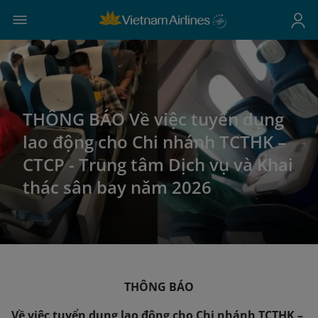
THÔNG BÁO Về việc tuyển dụng
lao động cho Chi nhánh TCTHK –
CTCP - Trung tâm Dịch vụ và Khai
thác sân bay năm 2026
THÔNG BÁO
Về việc tuyển dụng lao động cho Chi nhánh TCTHK –