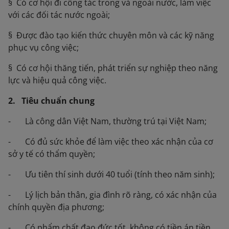
§ Có cơ hội đi công tác trong và ngoài nước, làm việc
với các đối tác nước ngoài;
§ Được đào tạo kiến thức chuyên môn và các kỹ năng
phục vụ công việc;
§ Có cơ hội thăng tiến, phát triển sự nghiệp theo năng
lực và hiệu quả công việc.
2. Tiêu chuẩn chung
- Là công dân Việt Nam, thường trú tại Việt Nam;
- Có đủ sức khỏe để làm việc
theo xác nhận của cơ
sở y tế có thẩm quyền;
- Ưu tiên thí sinh dưới 40 tuổi (tính theo năm sinh);
- Lý lịch bản thân, gia đình rõ ràng, có xác nhận của
chính quyền địa phương;
- Có phẩm chất đạo đức tốt, không có tiền án tiền