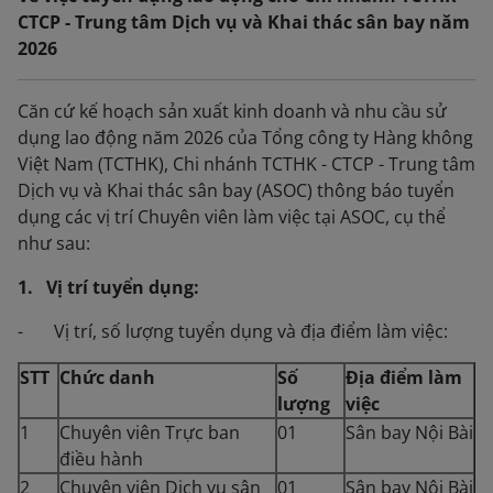
CTCP - Trung tâm Dịch vụ và Khai thác sân bay năm
2026
Căn cứ kế hoạch sản xuất kinh doanh và nhu cầu sử
dụng lao động năm 2026 của Tổng công ty Hàng không
Việt Nam (TCTHK), Chi nhánh TCTHK - CTCP - Trung tâm
Dịch vụ và Khai thác sân bay (ASOC) thông báo tuyển
dụng các vị trí Chuyên viên làm việc tại ASOC, cụ thể
như sau:
1. Vị trí tuyển dụng:
- Vị trí, số lượng tuyển dụng và địa điểm làm việc:
STT
Chức danh
Số
Địa điểm làm
lượng
việc
1
Chuyên viên Trực ban
01
Sân bay Nội Bài
điều hành
2
Chuyên viên Dịch vụ sân
01
Sân bay Nội Bài