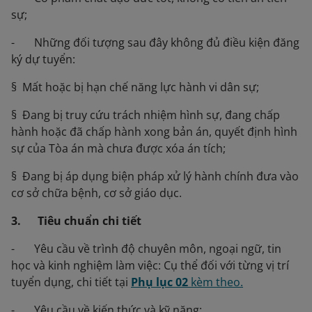
sự;
- Những đối tượng sau đây không đủ điều kiện đăng
ký dự tuyển:
§ Mất hoặc bị hạn chế năng lực hành vi dân sự;
§ Đang bị truy cứu trách nhiệm hình sự, đang chấp
hành hoặc đã chấp hành xong bản án, quyết định hình
sự của Tòa án mà chưa được xóa án tích;
§ Đang bị áp dụng biện pháp xử lý hành chính đưa vào
cơ sở chữa bệnh, cơ sở giáo dục.
3. Tiêu chuẩn chi tiết
- Yêu cầu về trình độ chuyên môn, ngoại ngữ, tin
học và kinh nghiệm làm việc: Cụ thể đối với từng vị trí
tuyển dụng, chi tiết tại
Phụ lục 02
kèm theo.
- Yêu cầu về kiến thức và kỹ năng: