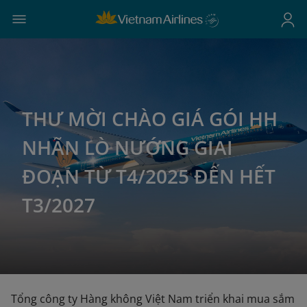
THƯ MỜI CHÀO GIÁ GÓI HH
NHÃN LÒ NƯỚNG GIAI
ĐOẠN TỪ T4/2025 ĐẾN HẾT
T3/2027
Tổng công ty Hàng không Việt Nam triển khai mua sắm