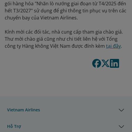
gói hàng hóa "Nhãn lò nướng giai đoạn từ T4/2025 đến
hết T3/2027" sử dụng để ghi thông tin phục vụ trên các
chuyến bay của Vietnam Airlines.
Kính mời các đối tác, nhà cung cấp tham gia chào giá.
Thư mời chào giá cũng như chi tiết liên hệ với Tổng
công ty Hàng không Việt Nam được đính kèm
tại đây
.
Vietnam Airlines
Hỗ Trợ