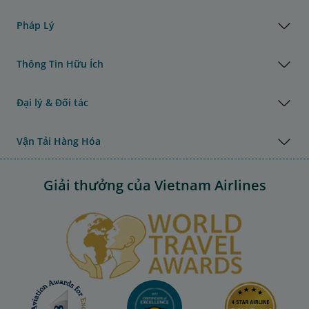
Pháp Lý
Thông Tin Hữu Ích
Đại lý & Đối tác
Vận Tải Hàng Hóa
Giải thưởng của Vietnam Airlines