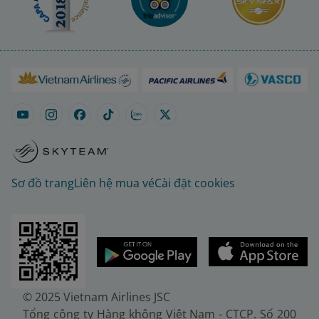
Sơ đồ trang
Liên hệ mua vé
Cài đặt cookies
© 2025 Vietnam Airlines JSC
Tổng công ty Hàng không Việt Nam - CTCP. Số 200