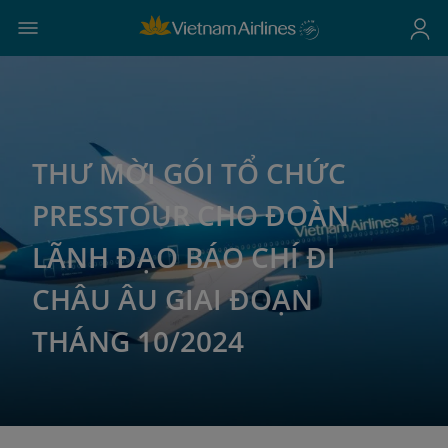
THƯ MỜI GÓI TỔ CHỨC
PRESSTOUR CHO ĐOÀN
LÃNH ĐẠO BÁO CHÍ ĐI
CHÂU ÂU GIAI ĐOẠN
THÁNG 10/2024