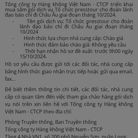
Tổng công ty Hàng không Việt Nam - CTCP triển khai
mua sắm gói dịch vụ Tổ chức presstour cho đoàn lãnh
đạo báo chí đi Châu Âu giai đoạn tháng 10/2024.
- Tên gói dịch vụ: Tổ chức presstour cho đoàn
lãnh đạo báo chí đi Châu Âu giai đoạn tháng
10/2024
- Hình thức lựa chọn nhà cung cấp: Chào giá
- Hình thức đảm bảo chào giá: Không yêu cầu
- Thời hạn nhận hồ sơ đề xuất: trước 9h00 ngày
15/10/2024.
Hồ sơ yêu cầu được gửi tới các đối tác, nhà cung cấp
bằng hình thức giao nhận trực tiếp hoặc gửi qua email,
fax…
Để biết thêm thông tin chi tiết, các đối tác, nhà cung
cấp có quan tâm đến việc tham gia chào hàng gói dịch
vụ nói trên xin liên hệ với Tổng công ty Hàng không
Việt Nam - CTCP theo địa chỉ:
Phòng Truyền thông, Ban Truyền thông
Tổng công ty Hàng không Việt Nam - CTCP
Tầng 4 Nhà VN1, số 200 phố Nguyễn Sơn, quận Long