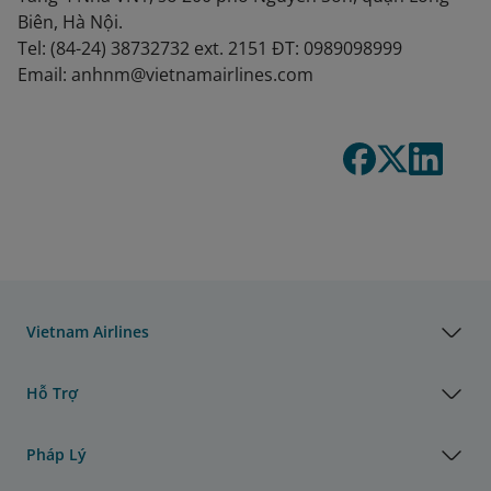
Biên, Hà Nội.
Tel: (84-24) 38732732 ext. 2151 ĐT: 0989098999
Email: anhnm@vietnamairlines.com
Vietnam Airlines
Hỗ Trợ
Pháp Lý